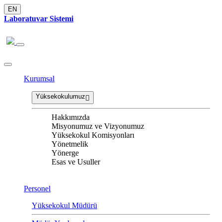
EN
Laboratuvar Sistemi
Kurumsal
Yüksekokulumuz
Hakkımızda
Misyonumuz ve Vizyonumuz
Yüksekokul Komisyonları
Yönetmelik
Yönerge
Esas ve Usuller
Personel
Yüksekokul Müdürü