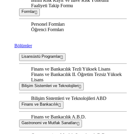
Birim Risk Kayıt Ve İlave Risk Yönetimi
Faaliyeti Takip Formu
Formlar
Personel Formları
Öğrenci Formları
Bölümler
Lisansüstü Programlar
Finans ve Bankacılık Tezli Yüksek Lisans
Finans ve Bankacılık II. Öğretim Tezsiz Yüksek
Lisans
Bilişim Sistemleri ve Teknolojileri
Bilişim Sistemleri ve Teknolojileri ABD
Finans ve Bankacılık
Finans ve Bankacılık A.B.D.
Gastronomi ve Mutfak Sanatları