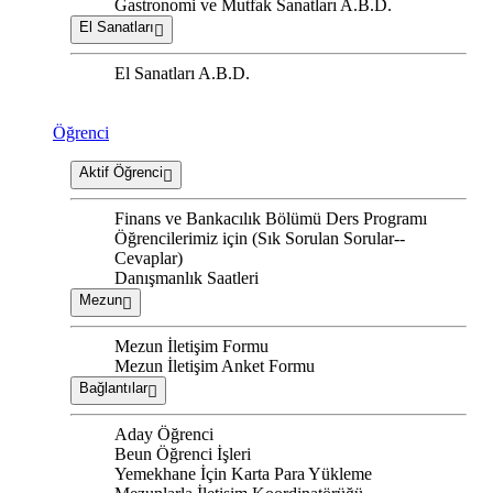
Gastronomi ve Mutfak Sanatları A.B.D.
El Sanatları
El Sanatları A.B.D.
Öğrenci
Aktif Öğrenci
Finans ve Bankacılık Bölümü Ders Programı
Öğrencilerimiz için (Sık Sorulan Sorular--
Cevaplar)
Danışmanlık Saatleri
Mezun
Mezun İletişim Formu
Mezun İletişim Anket Formu
Bağlantılar
Aday Öğrenci
Beun Öğrenci İşleri
Yemekhane İçin Karta Para Yükleme