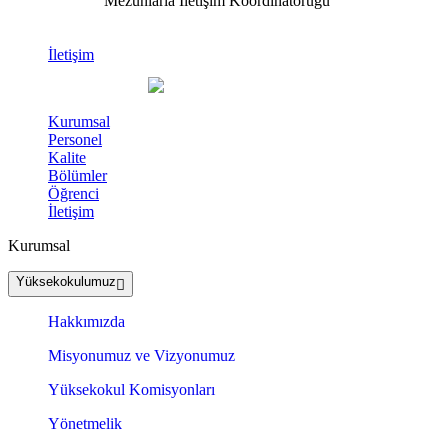
Mezunlarla İletişim Koordinatörüğü
İletişim
Kurumsal
Personel
Kalite
Bölümler
Öğrenci
İletişim
Kurumsal
Yüksekokulumuz
Hakkımızda
Misyonumuz ve Vizyonumuz
Yüksekokul Komisyonları
Yönetmelik