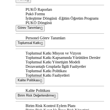
PUKÖ Raporları
Pukö Formu
İyileştirme Döngüsü -Eğitim Öğretim Programı
PUKÖ Döngüsü
Görev Tanımları
Personel Görev Tanımları
Toplumsal Katkı
Toplumsal Katkı Misyon ve Vizyon
Toplumsal Katkı Kapsamında Yürütülen Dersler
Toplumsal Katkı Yönetişim Modeli
Dezavantajlı Gruplarla İlgili Faaliyetler
Toplumsal Katkı Politikası
Toplumsal Katkı Faaliyetleri
Kalite Politikası
Kalite Politikası
Birim Risk Değerlendirme
Birim Risk Kontrol Eylem Planı