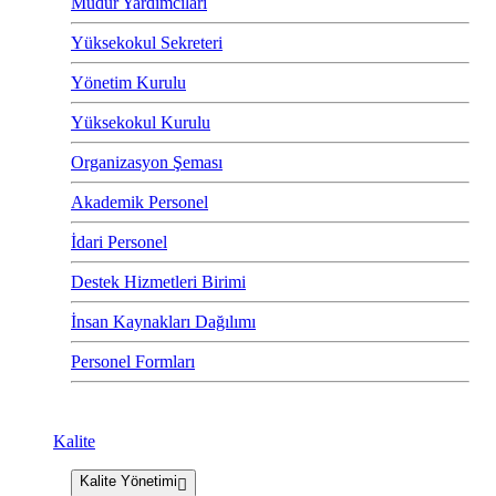
Müdür Yardımcıları
Yüksekokul Sekreteri
Yönetim Kurulu
Yüksekokul Kurulu
Organizasyon Şeması
Akademik Personel
İdari Personel
Destek Hizmetleri Birimi
İnsan Kaynakları Dağılımı
Personel Formları
Kalite
Kalite Yönetimi