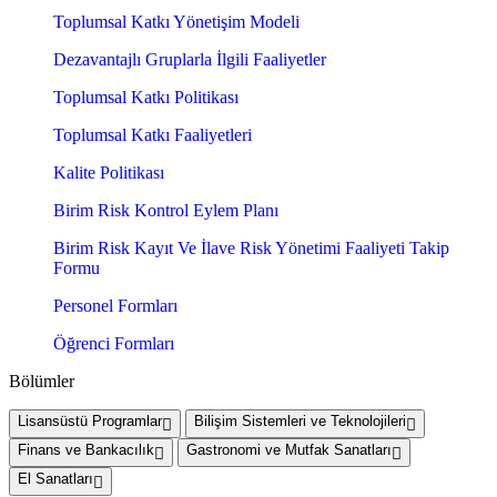
Toplumsal Katkı Yönetişim Modeli
Dezavantajlı Gruplarla İlgili Faaliyetler
Toplumsal Katkı Politikası
Toplumsal Katkı Faaliyetleri
Kalite Politikası
Birim Risk Kontrol Eylem Planı
Birim Risk Kayıt Ve İlave Risk Yönetimi Faaliyeti Takip
Formu
Personel Formları
Öğrenci Formları
Bölümler
Lisansüstü Programlar
Bilişim Sistemleri ve Teknolojileri
Finans ve Bankacılık
Gastronomi ve Mutfak Sanatları
El Sanatları