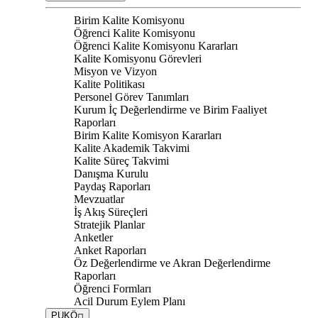
Birim Kalite Komisyonu
Öğrenci Kalite Komisyonu
Öğrenci Kalite Komisyonu Kararları
Kalite Komisyonu Görevleri
Misyon ve Vizyon
Kalite Politikası
Personel Görev Tanımları
Kurum İç Değerlendirme ve Birim Faaliyet
Raporları
Birim Kalite Komisyon Kararları
Kalite Akademik Takvimi
Kalite Süreç Takvimi
Danışma Kurulu
Paydaş Raporları
Mevzuatlar
İş Akış Süreçleri
Stratejik Planlar
Anketler
Anket Raporları
Öz Değerlendirme ve Akran Değerlendirme
Raporları
Öğrenci Formları
Acil Durum Eylem Planı
PUKÖ