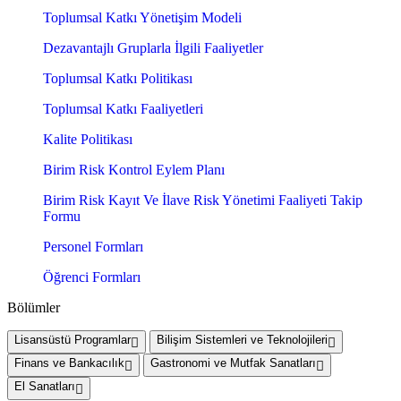
Toplumsal Katkı Yönetişim Modeli
Dezavantajlı Gruplarla İlgili Faaliyetler
Toplumsal Katkı Politikası
Toplumsal Katkı Faaliyetleri
Kalite Politikası
Birim Risk Kontrol Eylem Planı
Birim Risk Kayıt Ve İlave Risk Yönetimi Faaliyeti Takip
Formu
Personel Formları
Öğrenci Formları
Bölümler
Lisansüstü Programlar
Bilişim Sistemleri ve Teknolojileri
Finans ve Bankacılık
Gastronomi ve Mutfak Sanatları
El Sanatları