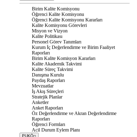
Birim Kalite Komisyonu
Öğrenci Kalite Komisyonu
Öğrenci Kalite Komisyonu Kararları
Kalite Komisyonu Görevleri
Misyon ve Vizyon
Kalite Politikası
Personel Görev Tanımları
Kurum İç Değerlendirme ve Birim Faaliyet
Raporları
Birim Kalite Komisyon Kararları
Kalite Akademik Takvimi
Kalite Süreç Takvimi
Danışma Kurulu
Paydaş Raporları
Mevzuatlar
İş Akış Süreçleri
Stratejik Planlar
Anketler
Anket Raporları
Öz Değerlendirme ve Akran Değerlendirme
Raporları
Öğrenci Formları
Acil Durum Eylem Planı
PUKÖ