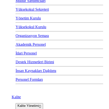
Müdür Yardımcıları
Yüksekokul Sekreteri
Yönetim Kurulu
Yüksekokul Kurulu
Organizasyon Şeması
Akademik Personel
İdari Personel
Destek Hizmetleri Birimi
İnsan Kaynakları Dağılımı
Personel Formları
Kalite
Kalite Yönetimi