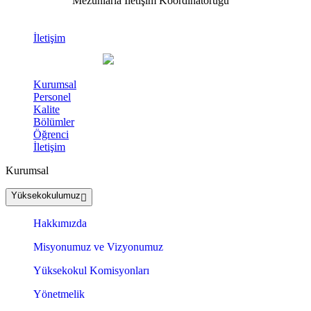
Mezunlarla İletişim Koordinatörüğü
İletişim
Kurumsal
Personel
Kalite
Bölümler
Öğrenci
İletişim
Kurumsal
Yüksekokulumuz
Hakkımızda
Misyonumuz ve Vizyonumuz
Yüksekokul Komisyonları
Yönetmelik