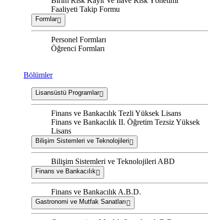
Birim Risk Kayıt Ve İlave Risk Yönetimi
Faaliyeti Takip Formu
Formlar
Personel Formları
Öğrenci Formları
Bölümler
Lisansüstü Programlar
Finans ve Bankacılık Tezli Yüksek Lisans
Finans ve Bankacılık II. Öğretim Tezsiz Yüksek
Lisans
Bilişim Sistemleri ve Teknolojileri
Bilişim Sistemleri ve Teknolojileri ABD
Finans ve Bankacılık
Finans ve Bankacılık A.B.D.
Gastronomi ve Mutfak Sanatları