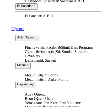
Gastronomi ve Mutfak Sanatları A.B.D.
El Sanatları
El Sanatları A.B.D.
Öğrenci
Aktif Öğrenci
Finans ve Bankacılık Bölümü Ders Programı
Öğrencilerimiz için (Sık Sorulan Sorular--
Cevaplar)
Danışmanlık Saatleri
Mezun
Mezun İletişim Formu
Mezun İletişim Anket Formu
Bağlantılar
Aday Öğrenci
Beun Öğrenci İşleri
Yemekhane İçin Karta Para Yükleme