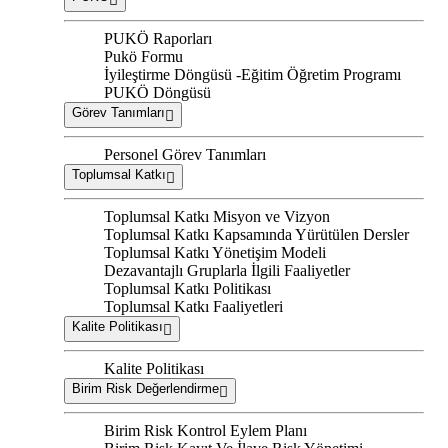
PUKÖ Raporları
Pukö Formu
İyileştirme Döngüsü -Eğitim Öğretim Programı
PUKÖ Döngüsü
Görev Tanımları
Personel Görev Tanımları
Toplumsal Katkı
Toplumsal Katkı Misyon ve Vizyon
Toplumsal Katkı Kapsamında Yürütülen Dersler
Toplumsal Katkı Yönetişim Modeli
Dezavantajlı Gruplarla İlgili Faaliyetler
Toplumsal Katkı Politikası
Toplumsal Katkı Faaliyetleri
Kalite Politikası
Kalite Politikası
Birim Risk Değerlendirme
Birim Risk Kontrol Eylem Planı