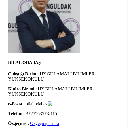
BİLAL ODABAŞ
Çalıştığı Birim
: UYGULAMALI BİLİMLER
YÜKSEKOKULU
Kadro Birimi
: UYGULAMALI BİLİMLER
YÜKSEKOKULU
e-Posta
: bilal.odabas
Telefon
: 3725563573-115
Özgeçmiş
:
Özgeçmiş Linki