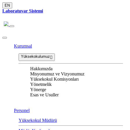
EN
Laboratuvar Sistemi
Kurumsal
Yüksekokulumuz
Hakkımızda
Misyonumuz ve Vizyonumuz
Yüksekokul Komisyonları
Yönetmelik
Yönerge
Esas ve Usuller
Personel
Yüksekokul Müdürü