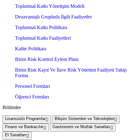
Toplumsal Katkı Yönetişim Modeli
Dezavantajlı Gruplarla İlgili Faaliyetler
Toplumsal Katkı Politikası
Toplumsal Katkı Faaliyetleri
Kalite Politikası
Birim Risk Kontrol Eylem Planı
Birim Risk Kayıt Ve İlave Risk Yönetimi Faaliyeti Takip
Formu
Personel Formları
Öğrenci Formları
Bölümler
Lisansüstü Programlar
Bilişim Sistemleri ve Teknolojileri
Finans ve Bankacılık
Gastronomi ve Mutfak Sanatları
El Sanatları