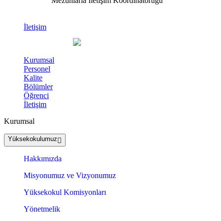
Mezunlarla İletişim Koordinatörüğü
İletişim
Kurumsal
Personel
Kalite
Bölümler
Öğrenci
İletişim
Kurumsal
Yüksekokulumuz
Hakkımızda
Misyonumuz ve Vizyonumuz
Yüksekokul Komisyonları
Yönetmelik