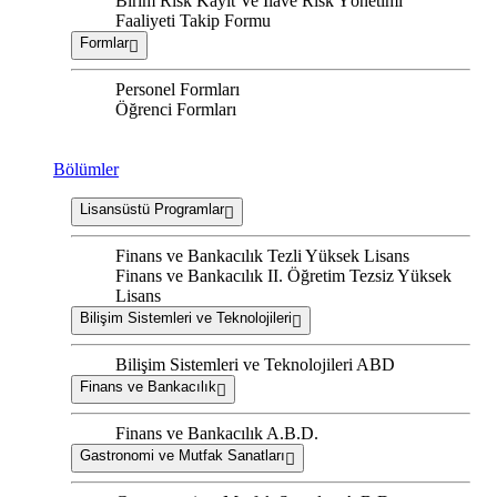
Birim Risk Kayıt Ve İlave Risk Yönetimi
Faaliyeti Takip Formu
Formlar
Personel Formları
Öğrenci Formları
Bölümler
Lisansüstü Programlar
Finans ve Bankacılık Tezli Yüksek Lisans
Finans ve Bankacılık II. Öğretim Tezsiz Yüksek
Lisans
Bilişim Sistemleri ve Teknolojileri
Bilişim Sistemleri ve Teknolojileri ABD
Finans ve Bankacılık
Finans ve Bankacılık A.B.D.
Gastronomi ve Mutfak Sanatları