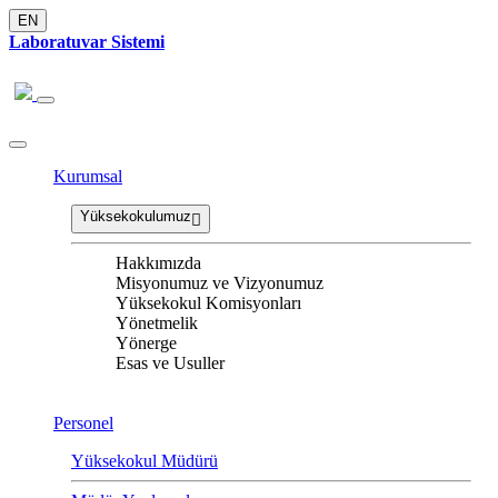
EN
Laboratuvar Sistemi
Kurumsal
Yüksekokulumuz
Hakkımızda
Misyonumuz ve Vizyonumuz
Yüksekokul Komisyonları
Yönetmelik
Yönerge
Esas ve Usuller
Personel
Yüksekokul Müdürü