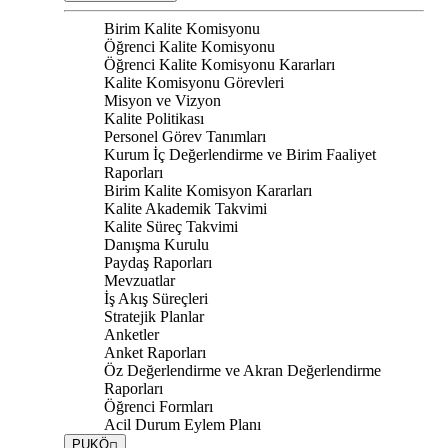
Birim Kalite Komisyonu
Öğrenci Kalite Komisyonu
Öğrenci Kalite Komisyonu Kararları
Kalite Komisyonu Görevleri
Misyon ve Vizyon
Kalite Politikası
Personel Görev Tanımları
Kurum İç Değerlendirme ve Birim Faaliyet
Raporları
Birim Kalite Komisyon Kararları
Kalite Akademik Takvimi
Kalite Süreç Takvimi
Danışma Kurulu
Paydaş Raporları
Mevzuatlar
İş Akış Süreçleri
Stratejik Planlar
Anketler
Anket Raporları
Öz Değerlendirme ve Akran Değerlendirme
Raporları
Öğrenci Formları
Acil Durum Eylem Planı
PUKÖ