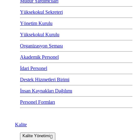
Müdür Yardımcıları
Yüksekokul Sekreteri
Yönetim Kurulu
Yüksekokul Kurulu
Organizasyon Şeması
Akademik Personel
İdari Personel
Destek Hizmetleri Birimi
İnsan Kaynakları Dağılımı
Personel Formları
Kalite
Kalite Yönetimi