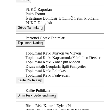
PUKÖ Raporları
Pukö Formu
İyileştirme Döngüsü -Eğitim Öğretim Programı
PUKÖ Döngüsü
Görev Tanımları
Personel Görev Tanımları
Toplumsal Katkı
Toplumsal Katkı Misyon ve Vizyon
Toplumsal Katkı Kapsamında Yürütülen Dersler
Toplumsal Katkı Yönetişim Modeli
Dezavantajlı Gruplarla İlgili Faaliyetler
Toplumsal Katkı Politikası
Toplumsal Katkı Faaliyetleri
Kalite Politikası
Kalite Politikası
Birim Risk Değerlendirme
Birim Risk Kontrol Eylem Planı