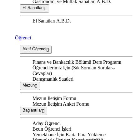
Gastronomi ve Mutfak Sanatları A.B.D.
El Sanatları
El Sanatları A.B.D.
Öğrenci
Aktif Öğrenci
Finans ve Bankacılık Bölümü Ders Programı
Öğrencilerimiz için (Sık Sorulan Sorular--
Cevaplar)
Danışmanlık Saatleri
Mezun
Mezun İletişim Formu
Mezun İletişim Anket Formu
Bağlantılar
Aday Öğrenci
Beun Öğrenci İşleri
Yemekhane İçin Karta Para Yükleme