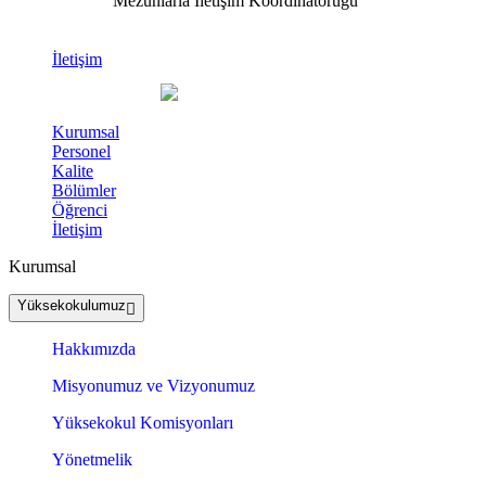
Mezunlarla İletişim Koordinatörüğü
İletişim
Kurumsal
Personel
Kalite
Bölümler
Öğrenci
İletişim
Kurumsal
Yüksekokulumuz
Hakkımızda
Misyonumuz ve Vizyonumuz
Yüksekokul Komisyonları
Yönetmelik