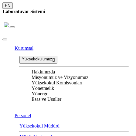
EN
Laboratuvar Sistemi
Kurumsal
Yüksekokulumuz
Hakkımızda
Misyonumuz ve Vizyonumuz
Yüksekokul Komisyonları
Yönetmelik
Yönerge
Esas ve Usuller
Personel
Yüksekokul Müdürü