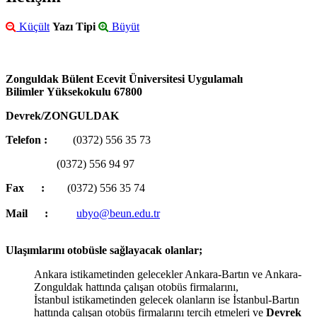
Küçült
Yazı Tipi
Büyüt
Zonguldak Bülent Ecevit Üniversitesi Uygulamalı
Bilimler Yüksekokulu 67800
Devrek/ZONGULDAK
Telefon :
(0372) 556 35 73
(0372) 556 94 97
Fax :
(0372) 556 35 74
Mail :
ubyo@beun.edu.tr
Ulaşımlarını otobüsle sağlayacak olanlar;
Ankara istikametinden gelecekler Ankara-Bartın ve Ankara-
Zonguldak hattında çalışan otobüs firmalarını,
İstanbul istikametinden gelecek olanların ise İstanbul-Bartın
hattında çalışan otobüs firmalarını tercih etmeleri ve
Devrek