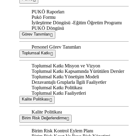
PUKÖ Raporları
Pukö Formu
İyileştirme Döngüsü -Eğitim Öğretim Programı
PUKÖ Döngüsü
Görev Tanımları
Personel Görev Tanımları
Toplumsal Katkı
Toplumsal Katkı Misyon ve Vizyon
Toplumsal Katkı Kapsamında Yürütülen Dersler
Toplumsal Katkı Yönetişim Modeli
Dezavantajlı Gruplarla İlgili Faaliyetler
Toplumsal Katkı Politikası
Toplumsal Katkı Faaliyetleri
Kalite Politikası
Kalite Politikası
Birim Risk Değerlendirme
Birim Risk Kontrol Eylem Planı