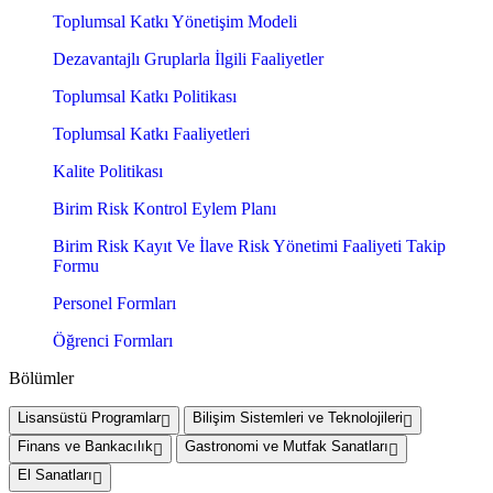
Toplumsal Katkı Yönetişim Modeli
Dezavantajlı Gruplarla İlgili Faaliyetler
Toplumsal Katkı Politikası
Toplumsal Katkı Faaliyetleri
Kalite Politikası
Birim Risk Kontrol Eylem Planı
Birim Risk Kayıt Ve İlave Risk Yönetimi Faaliyeti Takip
Formu
Personel Formları
Öğrenci Formları
Bölümler
Lisansüstü Programlar
Bilişim Sistemleri ve Teknolojileri
Finans ve Bankacılık
Gastronomi ve Mutfak Sanatları
El Sanatları