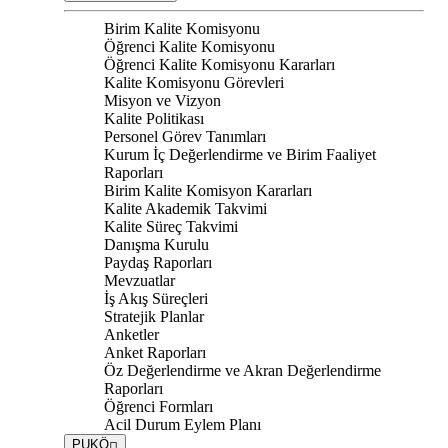
Birim Kalite Komisyonu
Öğrenci Kalite Komisyonu
Öğrenci Kalite Komisyonu Kararları
Kalite Komisyonu Görevleri
Misyon ve Vizyon
Kalite Politikası
Personel Görev Tanımları
Kurum İç Değerlendirme ve Birim Faaliyet
Raporları
Birim Kalite Komisyon Kararları
Kalite Akademik Takvimi
Kalite Süreç Takvimi
Danışma Kurulu
Paydaş Raporları
Mevzuatlar
İş Akış Süreçleri
Stratejik Planlar
Anketler
Anket Raporları
Öz Değerlendirme ve Akran Değerlendirme
Raporları
Öğrenci Formları
Acil Durum Eylem Planı
PUKÖ