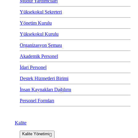
Müdür Yardımcıları
Yüksekokul Sekreteri
Yönetim Kurulu
Yüksekokul Kurulu
Organizasyon Şeması
Akademik Personel
İdari Personel
Destek Hizmetleri Birimi
İnsan Kaynakları Dağılımı
Personel Formları
Kalite
Kalite Yönetimi