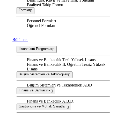
Birim Risk Kayıt Ve İlave Risk Yönetimi
Faaliyeti Takip Formu
Formlar
Personel Formları
Öğrenci Formları
Bölümler
Lisansüstü Programlar
Finans ve Bankacılık Tezli Yüksek Lisans
Finans ve Bankacılık II. Öğretim Tezsiz Yüksek
Lisans
Bilişim Sistemleri ve Teknolojileri
Bilişim Sistemleri ve Teknolojileri ABD
Finans ve Bankacılık
Finans ve Bankacılık A.B.D.
Gastronomi ve Mutfak Sanatları