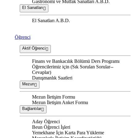
Gastronomi ve Mutfak Sanatları A.B.D.
El Sanatları
El Sanatları A.B.D.
Öğrenci
Aktif Öğrenci
Finans ve Bankacılık Bölümü Ders Programı
Öğrencilerimiz için (Sık Sorulan Sorular--
Cevaplar)
Danışmanlık Saatleri
Mezun
Mezun İletişim Formu
Mezun İletişim Anket Formu
Bağlantılar
Aday Öğrenci
Beun Öğrenci İşleri
Yemekhane İçin Karta Para Yükleme