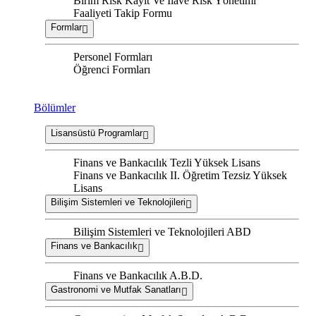
Birim Risk Kayıt Ve İlave Risk Yönetimi
Faaliyeti Takip Formu
Formlar
Personel Formları
Öğrenci Formları
Bölümler
Lisansüstü Programlar
Finans ve Bankacılık Tezli Yüksek Lisans
Finans ve Bankacılık II. Öğretim Tezsiz Yüksek
Lisans
Bilişim Sistemleri ve Teknolojileri
Bilişim Sistemleri ve Teknolojileri ABD
Finans ve Bankacılık
Finans ve Bankacılık A.B.D.
Gastronomi ve Mutfak Sanatları