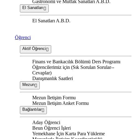
Gastronomi ve Mutfak Sanatları A.B.D.
El Sanatları
El Sanatları A.B.D.
Öğrenci
Aktif Öğrenci
Finans ve Bankacılık Bölümü Ders Programı
Öğrencilerimiz için (Sık Sorulan Sorular--
Cevaplar)
Danışmanlık Saatleri
Mezun
Mezun İletişim Formu
Mezun İletişim Anket Formu
Bağlantılar
Aday Öğrenci
Beun Öğrenci İşleri
Yemekhane İçin Karta Para Yükleme