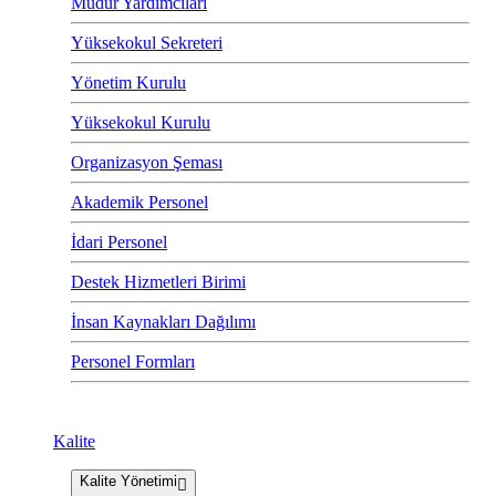
Müdür Yardımcıları
Yüksekokul Sekreteri
Yönetim Kurulu
Yüksekokul Kurulu
Organizasyon Şeması
Akademik Personel
İdari Personel
Destek Hizmetleri Birimi
İnsan Kaynakları Dağılımı
Personel Formları
Kalite
Kalite Yönetimi