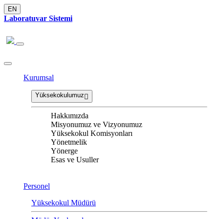
EN
Laboratuvar Sistemi
Kurumsal
Yüksekokulumuz
Hakkımızda
Misyonumuz ve Vizyonumuz
Yüksekokul Komisyonları
Yönetmelik
Yönerge
Esas ve Usuller
Personel
Yüksekokul Müdürü