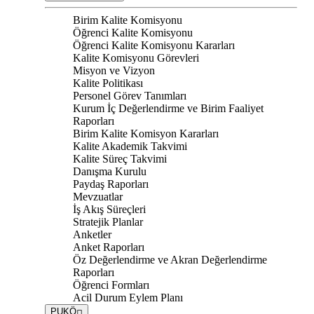
Birim Kalite Komisyonu
Öğrenci Kalite Komisyonu
Öğrenci Kalite Komisyonu Kararları
Kalite Komisyonu Görevleri
Misyon ve Vizyon
Kalite Politikası
Personel Görev Tanımları
Kurum İç Değerlendirme ve Birim Faaliyet
Raporları
Birim Kalite Komisyon Kararları
Kalite Akademik Takvimi
Kalite Süreç Takvimi
Danışma Kurulu
Paydaş Raporları
Mevzuatlar
İş Akış Süreçleri
Stratejik Planlar
Anketler
Anket Raporları
Öz Değerlendirme ve Akran Değerlendirme
Raporları
Öğrenci Formları
Acil Durum Eylem Planı
PUKÖ