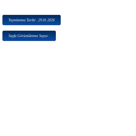
Yayınlanma Tarihi : 29.01.2026
Sayfa Görüntülenme Sayısı :