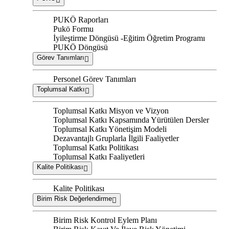
PUKÖ Raporları
Pukö Formu
İyileştirme Döngüsü -Eğitim Öğretim Programı
PUKÖ Döngüsü
Görev Tanımları
Personel Görev Tanımları
Toplumsal Katkı
Toplumsal Katkı Misyon ve Vizyon
Toplumsal Katkı Kapsamında Yürütülen Dersler
Toplumsal Katkı Yönetişim Modeli
Dezavantajlı Gruplarla İlgili Faaliyetler
Toplumsal Katkı Politikası
Toplumsal Katkı Faaliyetleri
Kalite Politikası
Kalite Politikası
Birim Risk Değerlendirme
Birim Risk Kontrol Eylem Planı