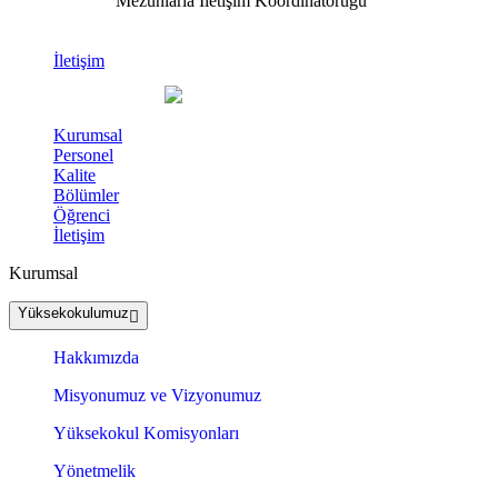
Mezunlarla İletişim Koordinatörüğü
İletişim
Kurumsal
Personel
Kalite
Bölümler
Öğrenci
İletişim
Kurumsal
Yüksekokulumuz
Hakkımızda
Misyonumuz ve Vizyonumuz
Yüksekokul Komisyonları
Yönetmelik