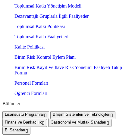
Toplumsal Katkı Yönetişim Modeli
Dezavantajlı Gruplarla İlgili Faaliyetler
Toplumsal Katkı Politikası
Toplumsal Katkı Faaliyetleri
Kalite Politikası
Birim Risk Kontrol Eylem Planı
Birim Risk Kayıt Ve İlave Risk Yönetimi Faaliyeti Takip
Formu
Personel Formları
Öğrenci Formları
Bölümler
Lisansüstü Programlar
Bilişim Sistemleri ve Teknolojileri
Finans ve Bankacılık
Gastronomi ve Mutfak Sanatları
El Sanatları