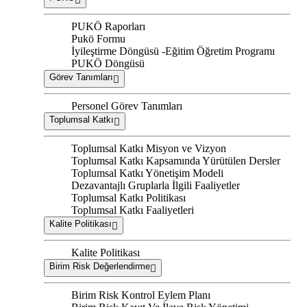
PUKÖ Raporları
Pukö Formu
İyileştirme Döngüsü -Eğitim Öğretim Programı
PUKÖ Döngüsü
Görev Tanımları
Personel Görev Tanımları
Toplumsal Katkı
Toplumsal Katkı Misyon ve Vizyon
Toplumsal Katkı Kapsamında Yürütülen Dersler
Toplumsal Katkı Yönetişim Modeli
Dezavantajlı Gruplarla İlgili Faaliyetler
Toplumsal Katkı Politikası
Toplumsal Katkı Faaliyetleri
Kalite Politikası
Kalite Politikası
Birim Risk Değerlendirme
Birim Risk Kontrol Eylem Planı