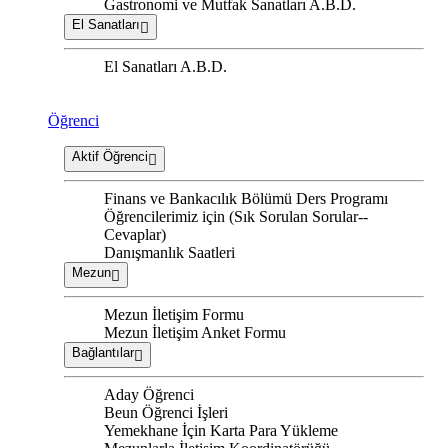
Gastronomi ve Mutfak Sanatları A.B.D.
El Sanatları
El Sanatları A.B.D.
Öğrenci
Aktif Öğrenci
Finans ve Bankacılık Bölümü Ders Programı
Öğrencilerimiz için (Sık Sorulan Sorular--
Cevaplar)
Danışmanlık Saatleri
Mezun
Mezun İletişim Formu
Mezun İletişim Anket Formu
Bağlantılar
Aday Öğrenci
Beun Öğrenci İşleri
Yemekhane İçin Karta Para Yükleme