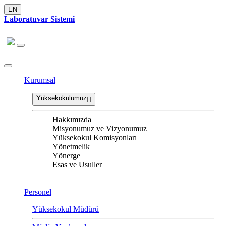
EN
Laboratuvar Sistemi
Kurumsal
Yüksekokulumuz
Hakkımızda
Misyonumuz ve Vizyonumuz
Yüksekokul Komisyonları
Yönetmelik
Yönerge
Esas ve Usuller
Personel
Yüksekokul Müdürü