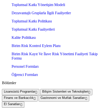
Toplumsal Katkı Yönetişim Modeli
Dezavantajlı Gruplarla İlgili Faaliyetler
Toplumsal Katkı Politikası
Toplumsal Katkı Faaliyetleri
Kalite Politikası
Birim Risk Kontrol Eylem Planı
Birim Risk Kayıt Ve İlave Risk Yönetimi Faaliyeti Takip
Formu
Personel Formları
Öğrenci Formları
Bölümler
Lisansüstü Programlar
Bilişim Sistemleri ve Teknolojileri
Finans ve Bankacılık
Gastronomi ve Mutfak Sanatları
El Sanatları