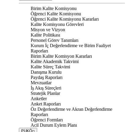
Birim Kalite Komisyonu
Öğrenci Kalite Komisyonu
Öğrenci Kalite Komisyonu Kararları
Kalite Komisyonu Görevleri
Misyon ve Vizyon
Kalite Politikası
Personel Görev Tanımları
Kurum İç Değerlendirme ve Birim Faaliyet
Raporları
Birim Kalite Komisyon Kararları
Kalite Akademik Takvimi
Kalite Süreç Takvimi
Danışma Kurulu
Paydaş Raporları
Mevzuatlar
İş Akış Süreçleri
Stratejik Planlar
Anketler
Anket Raporları
Öz Değerlendirme ve Akran Değerlendirme
Raporları
Öğrenci Formları
Acil Durum Eylem Planı
PUKÖ