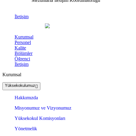
Mezunlarla İletişim Koordinatörüğü
İletişim
Kurumsal
Personel
Kalite
Bölümler
Öğrenci
İletişim
Kurumsal
Yüksekokulumuz
Hakkımızda
Misyonumuz ve Vizyonumuz
Yüksekokul Komisyonları
Yönetmelik