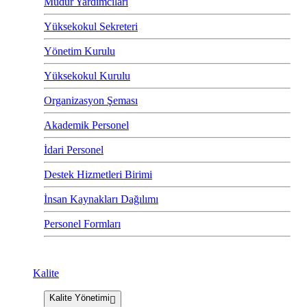
Müdür Yardımcıları
Yüksekokul Sekreteri
Yönetim Kurulu
Yüksekokul Kurulu
Organizasyon Şeması
Akademik Personel
İdari Personel
Destek Hizmetleri Birimi
İnsan Kaynakları Dağılımı
Personel Formları
Kalite
Kalite Yönetimi