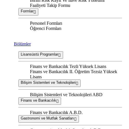
Birim Risk Kayıt Ve İlave Risk Yönetimi
Faaliyeti Takip Formu
Formlar
Personel Formları
Öğrenci Formları
Bölümler
Lisansüstü Programlar
Finans ve Bankacılık Tezli Yüksek Lisans
Finans ve Bankacılık II. Öğretim Tezsiz Yüksek
Lisans
Bilişim Sistemleri ve Teknolojileri
Bilişim Sistemleri ve Teknolojileri ABD
Finans ve Bankacılık
Finans ve Bankacılık A.B.D.
Gastronomi ve Mutfak Sanatları