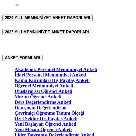
.....
2024 YILI MEMNUNİYET ANKET RAPORLARI
2023 YILI MEMNUNİYET ANKET RAPORLARI
ANKET FORMLARI
Akademik Personel Memnuniyet Anketi
İdari Personel Memnuniyet Anketi
Kamu Kurumları Dış Paydaş Anketi
Öğrenci Memnuniyet Anketi
Uluslararası Öğrenci Anketi
Mezun Öğrenci Anketi
Ders Değerlendirme Anketi
Danışman Değerlendirme
Çevrimiçi Öğrenme Tutum Ölçeği
Özel Sektör Dış Paydaş Anketi
Yeni Başlayan Öğrenci Anketi
Yeni Mezun Öğrenci Anketi
Lider Davranışı Değerlendirme Anketi