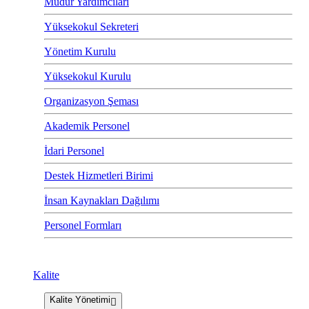
Müdür Yardımcıları
Yüksekokul Sekreteri
Yönetim Kurulu
Yüksekokul Kurulu
Organizasyon Şeması
Akademik Personel
İdari Personel
Destek Hizmetleri Birimi
İnsan Kaynakları Dağılımı
Personel Formları
Kalite
Kalite Yönetimi