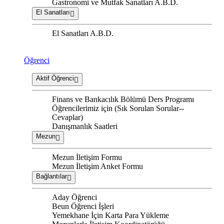
Gastronomi ve Mutfak Sanatları A.B.D.
El Sanatları
El Sanatları A.B.D.
Öğrenci
Aktif Öğrenci
Finans ve Bankacılık Bölümü Ders Programı
Öğrencilerimiz için (Sık Sorulan Sorular--
Cevaplar)
Danışmanlık Saatleri
Mezun
Mezun İletişim Formu
Mezun İletişim Anket Formu
Bağlantılar
Aday Öğrenci
Beun Öğrenci İşleri
Yemekhane İçin Karta Para Yükleme