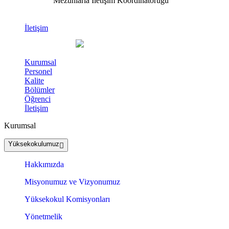
Mezunlarla İletişim Koordinatörüğü
İletişim
Kurumsal
Personel
Kalite
Bölümler
Öğrenci
İletişim
Kurumsal
Yüksekokulumuz
Hakkımızda
Misyonumuz ve Vizyonumuz
Yüksekokul Komisyonları
Yönetmelik