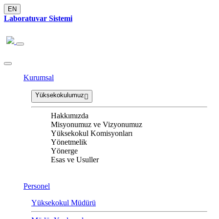
EN
Laboratuvar Sistemi
Kurumsal
Yüksekokulumuz
Hakkımızda
Misyonumuz ve Vizyonumuz
Yüksekokul Komisyonları
Yönetmelik
Yönerge
Esas ve Usuller
Personel
Yüksekokul Müdürü