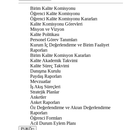
Birim Kalite Komisyonu
Öğrenci Kalite Komisyonu
Öğrenci Kalite Komisyonu Kararları
Kalite Komisyonu Görevleri
Misyon ve Vizyon
Kalite Politikası
Personel Görev Tanımları
Kurum İç Değerlendirme ve Birim Faaliyet
Raporları
Birim Kalite Komisyon Kararları
Kalite Akademik Takvimi
Kalite Süreç Takvimi
Danışma Kurulu
Paydaş Raporları
Mevzuatlar
İş Akış Süreçleri
Stratejik Planlar
Anketler
Anket Raporları
Öz Değerlendirme ve Akran Değerlendirme
Raporları
Öğrenci Formları
Acil Durum Eylem Planı
PUKÖ