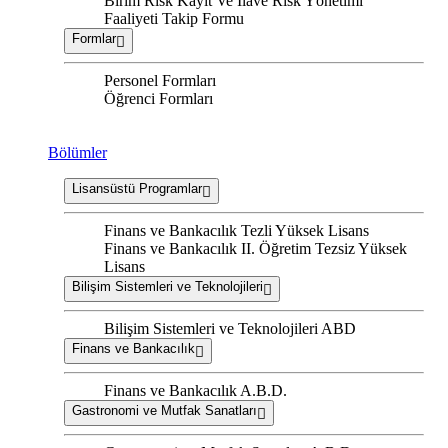
Birim Risk Kayıt Ve İlave Risk Yönetimi
Faaliyeti Takip Formu
Formlar
Personel Formları
Öğrenci Formları
Bölümler
Lisansüstü Programlar
Finans ve Bankacılık Tezli Yüksek Lisans
Finans ve Bankacılık II. Öğretim Tezsiz Yüksek
Lisans
Bilişim Sistemleri ve Teknolojileri
Bilişim Sistemleri ve Teknolojileri ABD
Finans ve Bankacılık
Finans ve Bankacılık A.B.D.
Gastronomi ve Mutfak Sanatları