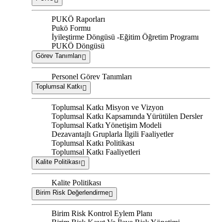
PUKÖ Raporları
Pukö Formu
İyileştirme Döngüsü -Eğitim Öğretim Programı
PUKÖ Döngüsü
Görev Tanımları
Personel Görev Tanımları
Toplumsal Katkı
Toplumsal Katkı Misyon ve Vizyon
Toplumsal Katkı Kapsamında Yürütülen Dersler
Toplumsal Katkı Yönetişim Modeli
Dezavantajlı Gruplarla İlgili Faaliyetler
Toplumsal Katkı Politikası
Toplumsal Katkı Faaliyetleri
Kalite Politikası
Kalite Politikası
Birim Risk Değerlendirme
Birim Risk Kontrol Eylem Planı